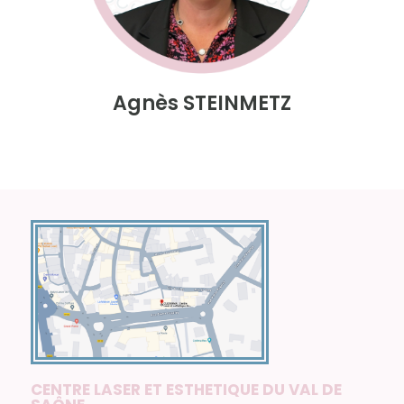
Agnès STEINMETZ
CENTRE LASER ET ESTHETIQUE DU VAL DE