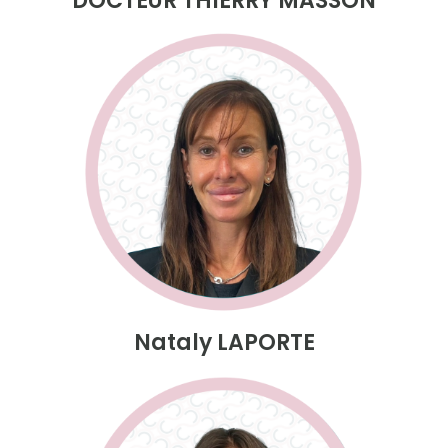
DOCTEUR THIERRY MASSON
Nataly LAPORTE