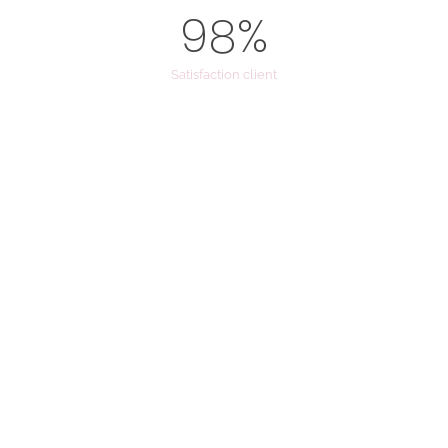
98
%
Satisfaction client
Avis