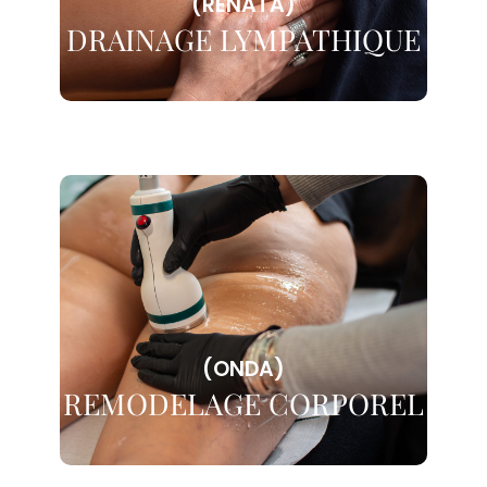
(RENATA)
DRAINAGE LYMPATHIQUE
(ONDA)
REMODELAGE CORPOREL