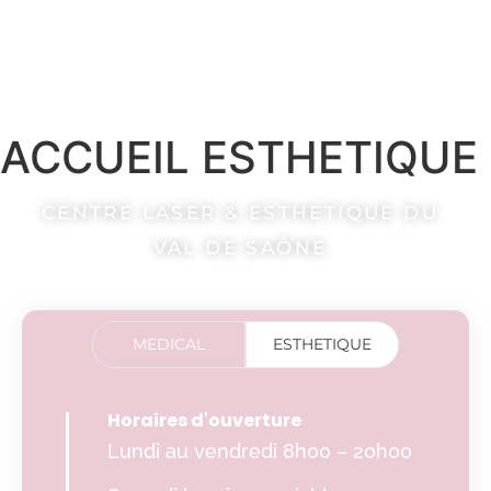
ACCUEIL ESTHETIQUE
CENTRE LASER & ESTHETIQUE DU
VAL DE SAÔNE
MEDICAL
ESTHETIQUE
Horaires d'ouverture
Lundi au vendredi 8h00 – 20h00