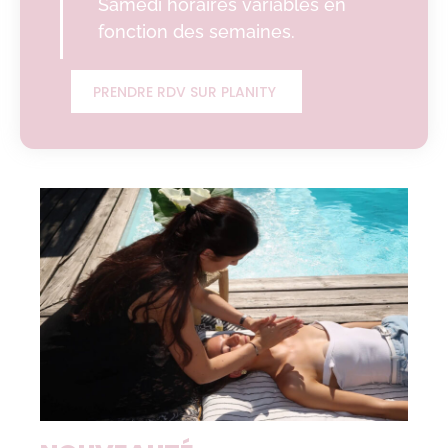
Samedi horaires variables en
fonction des semaines.
PRENDRE RDV SUR PLANITY