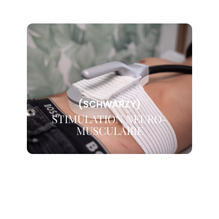
(SCHWARZY)
STIMULATION NEURO-
MUSCULAIRE