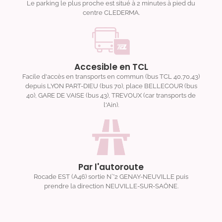
Le parking le plus proche est situé à 2 minutes à pied du
centre CLEDERMA.
Accesible en TCL
Facile d'accès en transports en commun (bus TCL 40,70,43)
depuis LYON PART-DIEU (bus 70), place BELLECOUR (bus
40), GARE DE VAISE (bus 43), TREVOUX (car transports de
l'Ain).
Par l'autoroute
Rocade EST (A46) sortie N`°2 GENAY-NEUVILLE puis
prendre la direction NEUVILLE-SUR-SAÖNE.