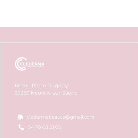
13 Rue Pierre Dugelay
69250 Neuville-sur-Saône
cledermabeaute@gmail.com
04 78 08 21 05