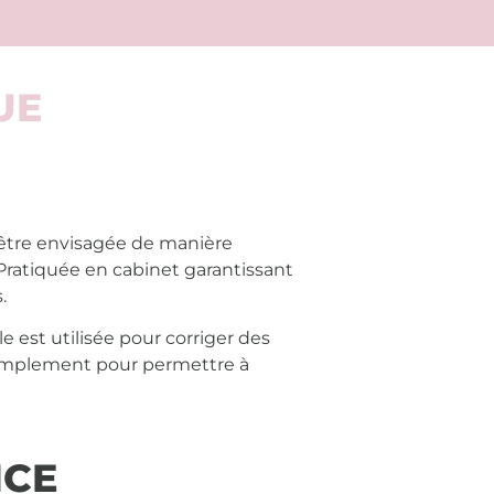
UE
tre envisagée de manière
. Pratiquée en cabinet
garantissant
.
e est utilisée pour corriger des
 simplement pour permettre à
ICE