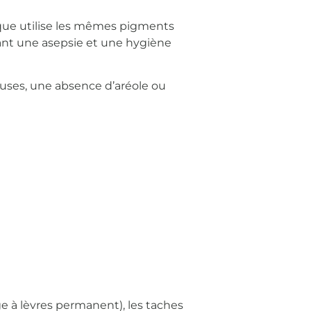
que utilise les mêmes pigments
ant une asepsie et une hygiène
ieuses, une absence d’aréole ou
uge à lèvres permanent), les taches