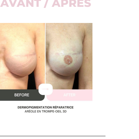
AVANT / APRÈS