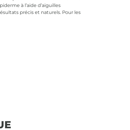
derme à l’aide d’aiguilles
sultats précis et naturels.
Pour les
UE