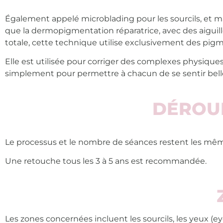
Également appelé microblading pour les sourcils, et
que la dermopigmentation réparatrice, avec des aigui
totale,
cette technique utilise exclusivement des pig
Elle est utilisée pour corriger des complexes physiques
simplement pour permettre à chacun de se sentir belle
DÉROU
Le processus et le nombre de séances restent les mê
Une retouche tous les 3 à 5 ans est recommandée.
Les zones concernées incluent les sourcils, les yeux (eye