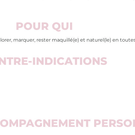
POUR QUI
olorer, marquer, rester maquillé(e) et naturel(le) en toute
NTRE-INDICATIONS
CCOMPAGNEMENT PERSO