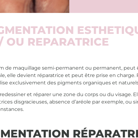
GMENTATION ESTHETIQ
 / OU REPARATRICE
m de maquillage semi-permanent ou permanent, peut ê
le, elle devient réparatrice et peut être prise en charge
ilise exclusivement des pigments organiques et
naturels
 redessiner et
réparer
une zone du corps ou du visage. Ell
atrices disgracieuses, absence d’aréole par exemple, ou
onstances.
MENTATION RÉPARATR