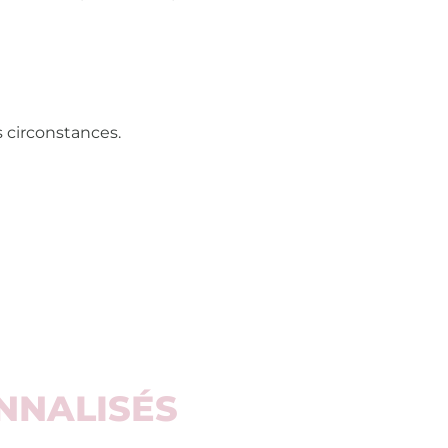
s circonstances.
NNALISÉS