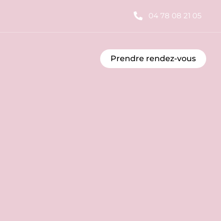
04 78 08 21 05
Prendre rendez-vous