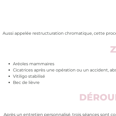
Aussi appelée restructuration chromatique, cette procéd
Z
Aréoles mammaires
Cicatrices après une opération ou un accident, abs
Vitiligo stabilisé
Bec de lièvre
DÉROU
Après un entretien personnalisé, trois séances sont co