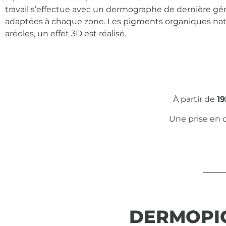
travail s’effectue avec un dermographe de dernière gén
adaptées à chaque zone.
Les pigments organiques natur
aréoles, un
effet 3D est réalisé
.
À partir de
19
Une prise en
DERMOPI