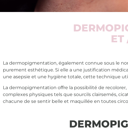
DERMOPI
ET
La dermopigmentation, également connue sous le no
purement esthétique. Si elle a une justification médica
une asepsie et une hygiène totale,
cette technique ut
La dermopigmentation offre la possibilité de recolorer,
complexes physiques tels que sourcils clairsemés, cic
chacune de se sentir belle et maquillée en toutes circ
DERMOPIG