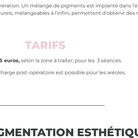
ération. Un mélange de pigments est implanté dans l’épi
els, mélangeables à l’infini, permettent d’obtenir des ré
TARIFS
5 euros,
selon la zone à traiter, pour les 3 séances.
 charge
post-opératoire
est possible pour les aréoles.
GMENTATION ESTHÉTIQ