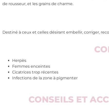
de rousseur, et les grains de charme.
Destiné à ceux et celles désirant embellir, corriger, rec
CO
Herpès
Femmes enceintes
Cicatrices trop récentes
Infections de la zone à pigmenter
CONSEILS ET A