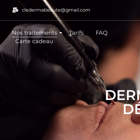
cledermabeaute@gmail.com
Nos traitements
Tarifs
FAQ
Carte cadeau
DER
D