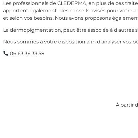
Les professionnels de CLEDERMA, en plus de ces traiteme
apportent également des conseils avisés pour votre act
et selon vos besoins.
Nous avons proposons également d
La dermopigmentation, peut être associée à d’autres
Nous sommes à votre disposition
afin d’analyser vos b
06 63 36 33 58
À partir 