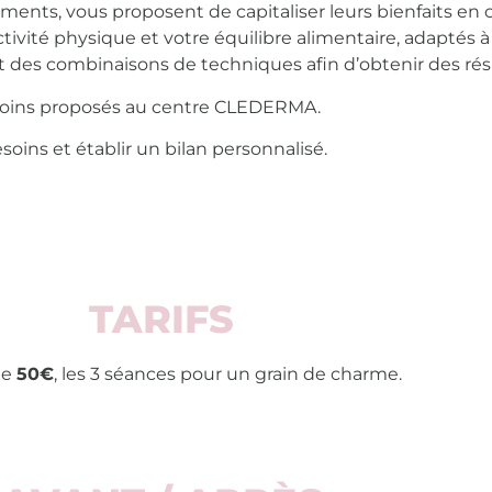
nts, vous proposent de capitaliser leurs bienfaits en co
ivité physique et votre équilibre alimentaire, adaptés 
es combinaisons de techniques afin d’obtenir des résul
 soins proposés au centre CLEDERMA.
esoins et établir un bilan personnalisé.
TARIFS
de
50€
, les 3 séances pour un grain de charme.