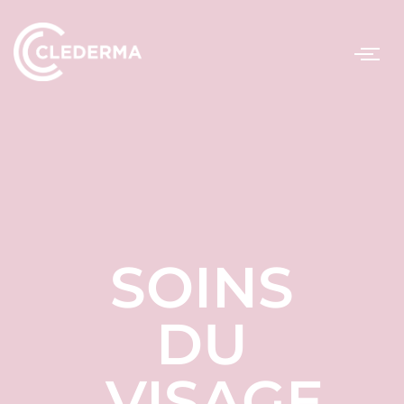
SOINS
DU
VISAGE