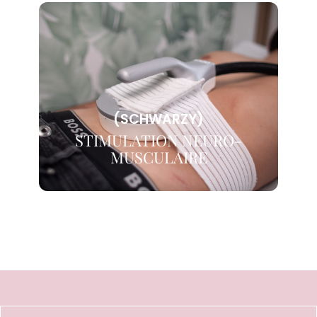
(SCHWARZY)
STIMULATION NEURO-
MUSCULAIRE