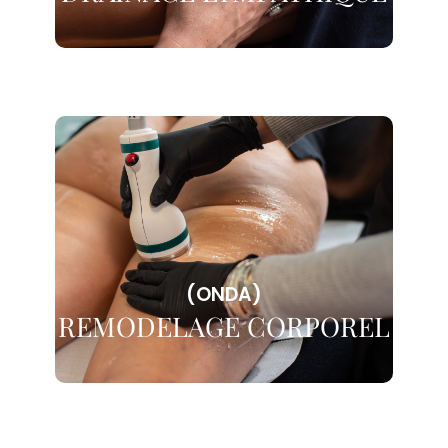
(ONDA)
REMODELAGE CORPOREL