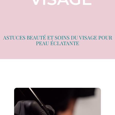
ASTUCES BEAUTÉ ET SOINS DU VISAGE POUR
PEAU ÉCLATANTE