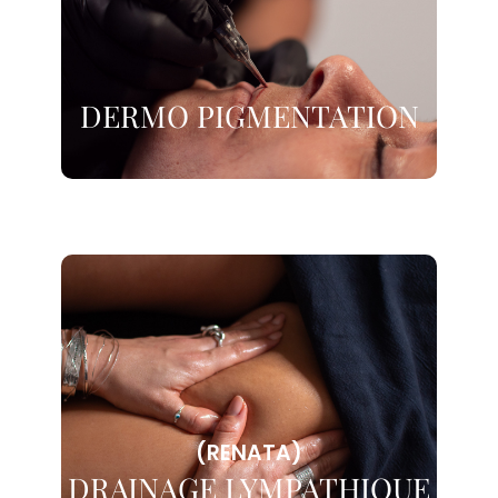
DERMO PIGMENTATION
(RENATA)
DRAINAGE LYMPATHIQUE